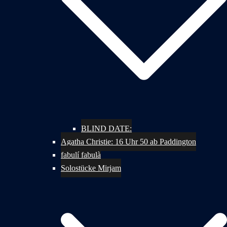
BLIND DATE:
Agatha Christie: 16 Uhr 50 ab Paddington
fabulí fabulà
Solostücke Mirjam