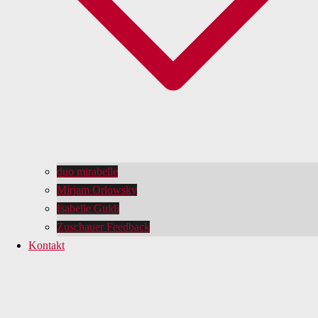
duo mirabelle
Mirjam Orlowsky
Isabelle Guidi
Zuschauer Feedback
Kontakt