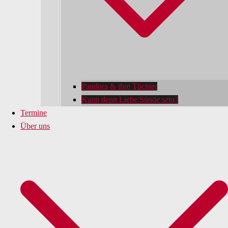
Pandora & ihre Töchter
Kann denn Liebe Sünde sein?
Termine
Über uns