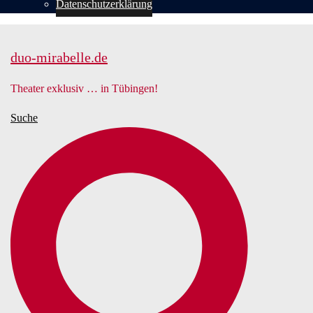
Datenschutzerklärung
duo-mirabelle.de
Theater exklusiv … in Tübingen!
Suche